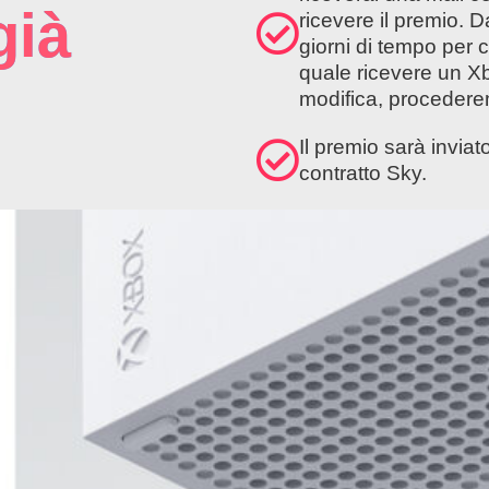
già
ricevere il premio. D
giorni di tempo per 
quale ricevere un X
modifica, procedere
Il premio sarà inviat
contratto Sky.