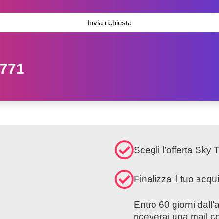
Invia richiesta
5771
Scegli l’offerta Sky
Finalizza il tuo acqu
Entro 60 giorni dall
riceverai una mail co