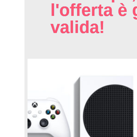
l'offerta è 
valida!