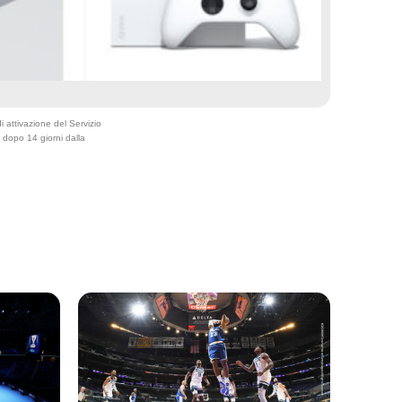
 attivazione del Servizio
o dopo 14 giorni dalla