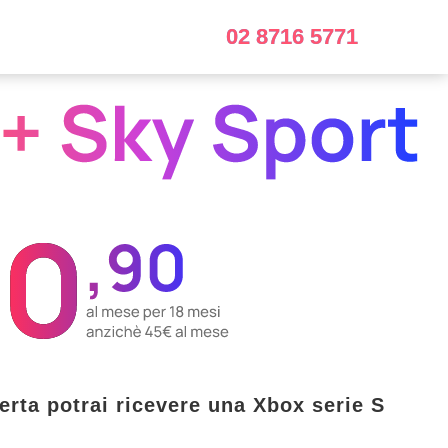
02 8716 5771
erta potrai ricevere una Xbox serie S