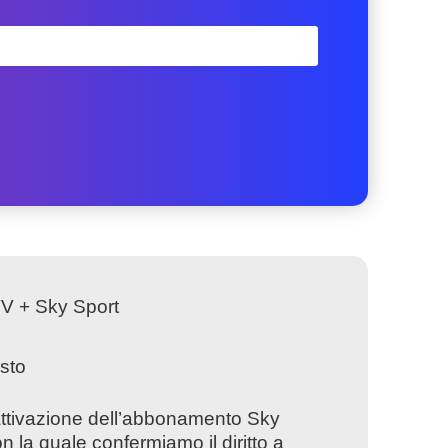
 TV + Sky Sport
isto
’attivazione dell’abbonamento Sky
n la quale confermiamo il diritto a